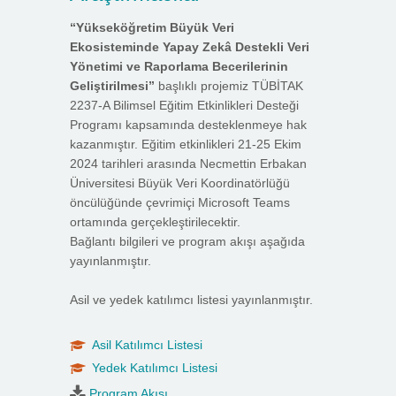
“Yükseköğretim Büyük Veri
Ekosisteminde Yapay Zekâ Destekli Veri
Yönetimi ve Raporlama Becerilerinin
Geliştirilmesi”
başlıklı projemiz TÜBİTAK
2237-A Bilimsel Eğitim Etkinlikleri Desteği
Programı kapsamında desteklenmeye hak
kazanmıştır. Eğitim etkinlikleri 21-25 Ekim
2024 tarihleri arasında Necmettin Erbakan
Üniversitesi Büyük Veri Koordinatörlüğü
öncülüğünde çevrimiçi Microsoft Teams
ortamında gerçekleştirilecektir.
Bağlantı bilgileri ve program akışı aşağıda
yayınlanmıştır.
Asil ve yedek katılımcı listesi yayınlanmıştır.
Asil Katılımcı Listesi
Yedek Katılımcı Listesi
Program Akışı