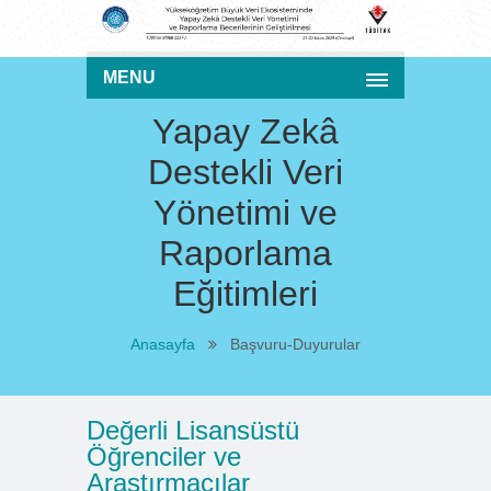
MENU
Yapay Zekâ
Destekli Veri
Yönetimi ve
Raporlama
Eğitimleri
Anasayfa
Başvuru-Duyurular
Değerli Lisansüstü
Öğrenciler ve
Araştırmacılar