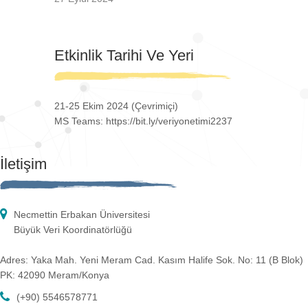
Etkinlik Tarihi Ve Yeri
21-25 Ekim 2024 (Çevrimiçi)
MS Teams: https://bit.ly/veriyonetimi2237
İletişim
Necmettin Erbakan Üniversitesi
Büyük Veri Koordinatörlüğü
Adres: Yaka Mah. Yeni Meram Cad. Kasım Halife Sok. No: 11 (B Blok)
PK: 42090 Meram/Konya
(+90) 5546578771