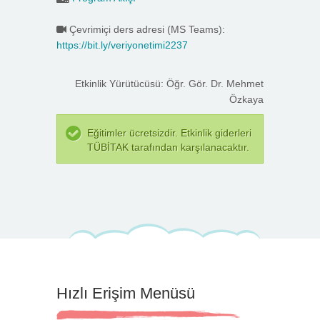
Çevrimiçi ders adresi (MS Teams):
https://bit.ly/veriyonetimi2237
Etkinlik Yürütücüsü: Öğr. Gör. Dr. Mehmet
Özkaya
Eğitimler ücretsizdir. Etkinlik giderleri
TÜBİTAK tarafından karşılanacaktır.
Hızlı Erişim Menüsü